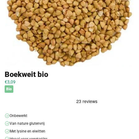
Boekweit bio
€3,09
Bio
Onbewerkt
Van nature glutenvrij
Met lysine en eiwitten