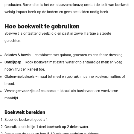
producten. Bovendien is het een
duurzame keuze
, omdat de teelt van boekweit
weinig impact heeft op de bodem en geen pesticiden nodig heeft.
Hoe boekweit te gebruiken
Boekweit is ontzettend veelzijdig en past in zowel hartige als zoete
gerechten.
Salades & bowls
– combineer met quinoa, groenten en een frisse dressing.
Ontbijtpap
– kook boekweit met extra water of plantaardige melk en voeg
noten, fruit en kaneel toe.
Glutenvrije baksels
– maal tot meel en gebruik in pannenkoeken, muffins of
brood.
Vervanger voor rijst of couscous
– ideaal als basis voor een voedzame
maaltijd.
Boekweit bereiden
Spoel de boekweit goed af.
Gebruik als richtlijn
1 deel boekweit op 2 delen water
.