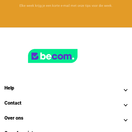
Elke week krijg je een korte e-mail met onze tips voor die week.
Help
Contact
Over ons