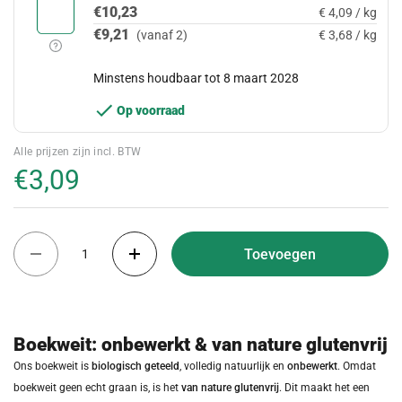
€10,23
€ 4,09 / kg
€9,21
(vanaf 2)
€ 3,68 / kg
Minstens houdbaar tot 8 maart 2028
Op voorraad
Alle prijzen zijn incl. BTW
€3,09
Aantal
Toevoegen
Boekweit: onbewerkt & van nature glutenvrij
Ons boekweit is
biologisch geteeld
, volledig natuurlijk en
onbewerkt
. Omdat
boekweit geen echt graan is, is het
van nature glutenvrij
. Dit maakt het een