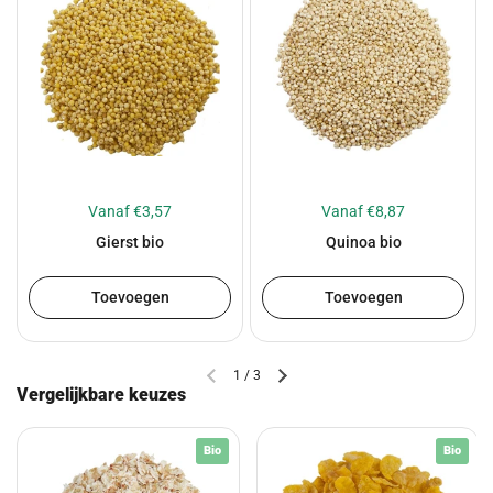
Vanaf €3,57
Vanaf €8,87
Gierst bio
Quinoa bio
Toevoegen
Toevoegen
1
/
3
Vergelijkbare keuzes
Bio
Bio