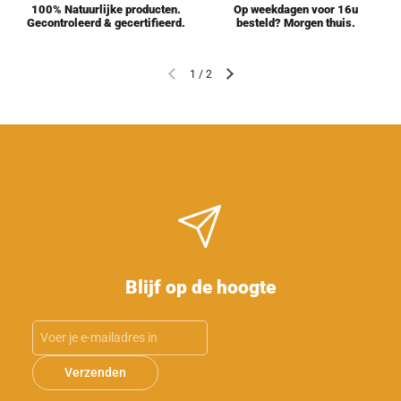
100% Natuurlijke producten.
Op weekdagen voor 16u
Gecontroleerd & gecertifieerd.
besteld? Morgen thuis.
1
/
2
Blijf op de hoogte
Verzenden