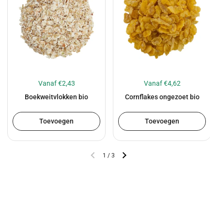
Vanaf €2,43
Vanaf €4,62
Boekweitvlokken bio
Cornflakes ongezoet bio
Toevoegen
Toevoegen
1
/
3